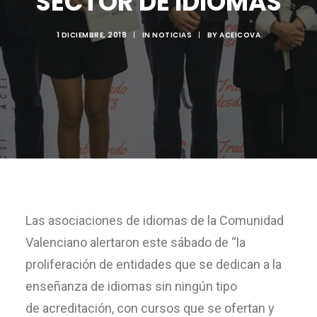
SECTOR DE IDIOMAS
1 DICIEMBRE, 2018
|
IN
NOTICIAS
|
BY
ACEICOVA
Las asociaciones de idiomas de la Comunidad
Valenciano alertaron este sábado de “la
proliferación de entidades que se dedican a la
enseñanza de idiomas sin ningún tipo
de acreditación, con cursos que se ofertan y